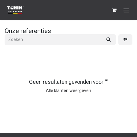
Overslaan naar inhoud
Onze referenties
Geen resultaten gevonden voor "
"
Alle klanten weergeven