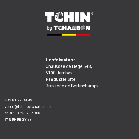
Hoofdkantoor
Chaussée de Liège 548,
5100 Jambes
Productie Site
Brasserie de Bertinchamps
+32 81 22 34 49
vente@tchinbytcharbon.be
N°BCE 0726.752.308
ITS ENERGY srl