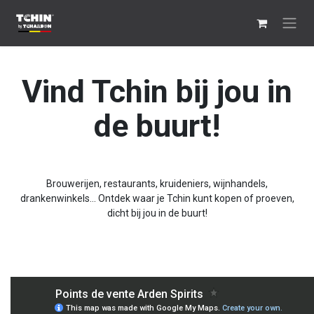
Overslaan naar inhoud
Vind Tchin bij jou in
de buurt!
Brouwerijen, restaurants, kruideniers, wijnhandels,
drankenwinkels... Ontdek waar je Tchin kunt kopen of proeven,
dicht bij jou in de buurt!