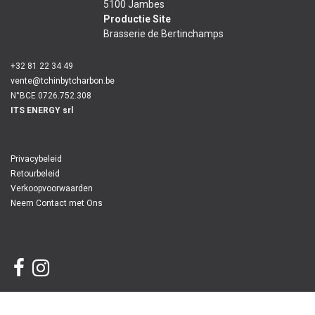
5100 Jambes
Productie Site
Brasserie de Bertinchamps
+32 81 22 34 49
vente@tchinbytcharbon.be
N°BCE 0726.752.308
ITS ENERGY srl
Privacybeleid
Retourbeleid
Verkoopvoorwaarden
Neem Contact met Ons