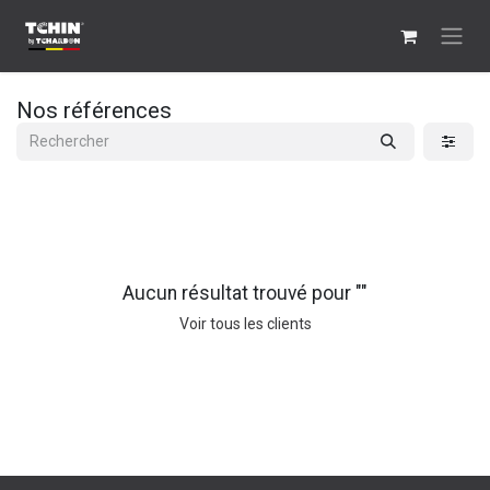
Se rendre au contenu
Nos références
Aucun résultat trouvé pour "
"
Voir tous les clients