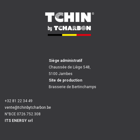
Siège administratif
Chaussée de Liège 548,
5100 Jambes
Site de production
Brasserie de Bertinchamps
+32 81 22 34 49
vente@tchinbytcharbon.be
N°BCE 0726.752.308
ITS ENERGY srl