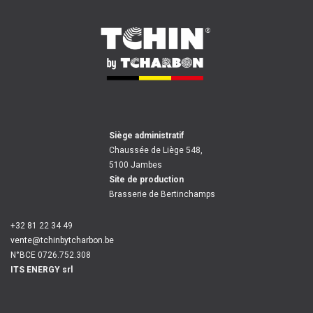
Siège administratif
Chaussée de Liège 548,
5100 Jambes
Site de production
Brasserie de Bertinchamps
+32 81 22 34 49
vente@tchinbytcharbon.be
N°BCE 0726.752.308
ITS ENERGY srl