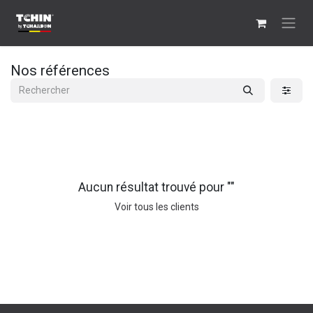
Se rendre au contenu
Nos références
Aucun résultat trouvé pour "
"
Voir tous les clients