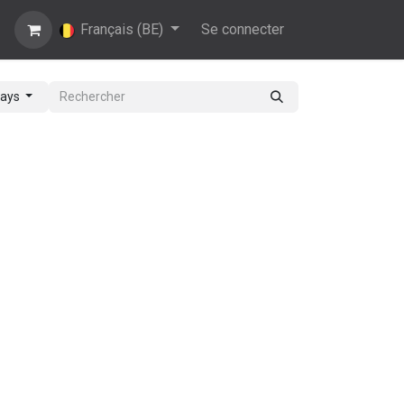
Nous contacter
Français (BE)
Se connecter
pays