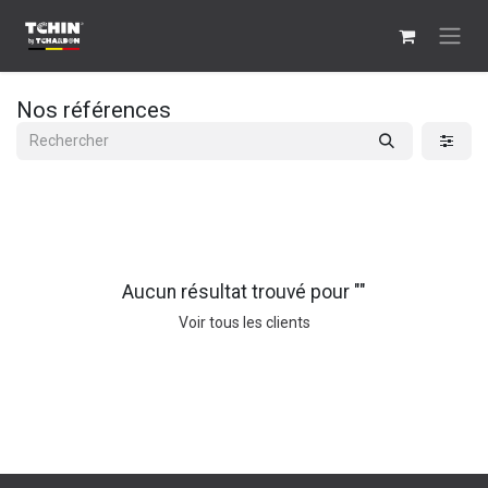
Se rendre au contenu
Nos références
Aucun résultat trouvé pour "
"
Voir tous les clients