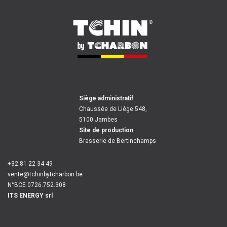
Siège administratif
Chaussée de Liège 548,
5100 Jambes
Site de production
Brasserie de Bertinchamps
+32 81 22 34 49
vente@tchinbytcharbon.be
N°BCE 0726.752.308
ITS ENERGY srl